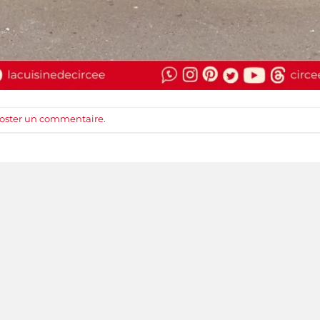
oster un commentaire
.