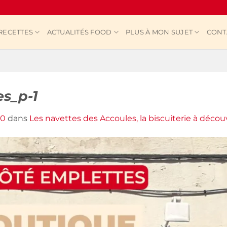
RECETTES
ACTUALITÉS FOOD
PLUS À MON SUJET
CONT
s_p-1
00
dans
Les navettes des Accoules, la biscuiterie à découv