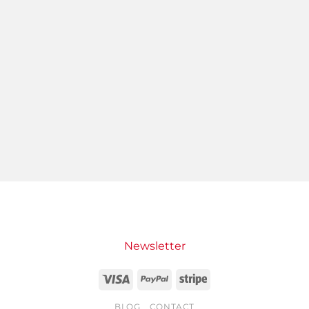
Newsletter
Visa
PayPal
Stripe
BLOG
CONTACT