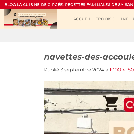
Passer
BLOG LA CUISINE DE CIRCÉE, RECETTES FAMILIALES DE SAISON
au
contenu
ACCUEIL
EBOOK CUISINE
navettes-des-accoule
Publié
3 septembre 2024
à
1000 × 15