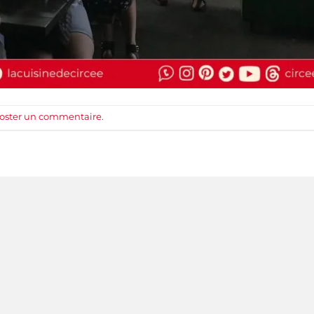
oster un commentaire
.