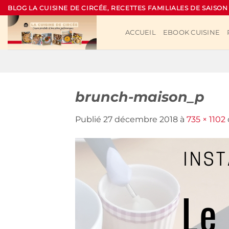
Passer
BLOG LA CUISINE DE CIRCÉE, RECETTES FAMILIALES DE SAISON
au
contenu
ACCUEIL
EBOOK CUISINE
brunch-maison_p
Publié
27 décembre 2018
à
735 × 1102