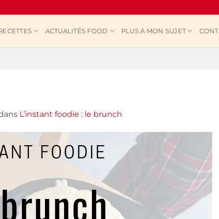
RECETTES
ACTUALITÉS FOOD
PLUS À MON SUJET
CONT
dans
L’instant foodie : le brunch