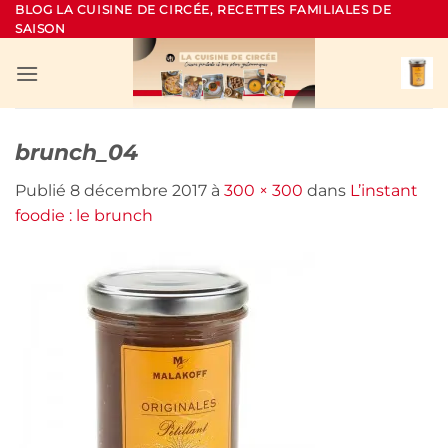
Passer
BLOG LA CUISINE DE CIRCÉE, RECETTES FAMILIALES DE
SAISON
au
contenu
brunch_04
Publié
8 décembre 2017
à
300 × 300
dans
L’instant
foodie : le brunch