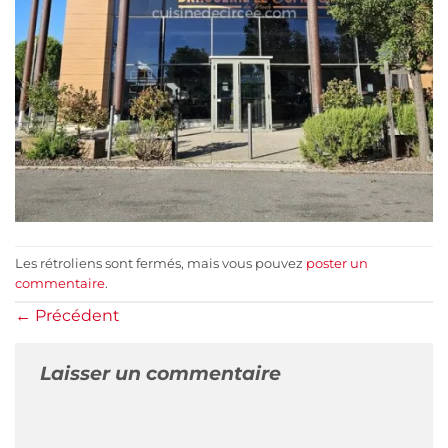
Les rétroliens sont fermés, mais vous pouvez
poster un
commentaire
.
←
Précédent
Laisser un commentaire