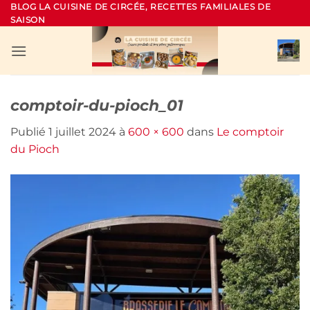
Passer
BLOG LA CUISINE DE CIRCÉE, RECETTES FAMILIALES DE
SAISON
au
contenu
comptoir-du-pioch_01
Publié
1 juillet 2024
à
600 × 600
dans
Le comptoir
du Pioch