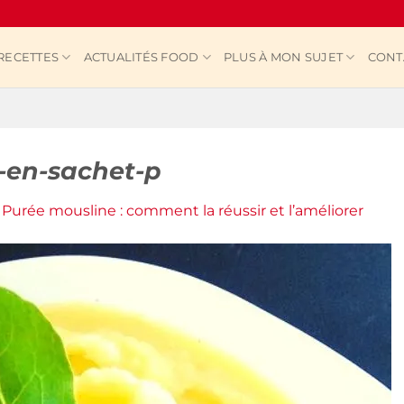
RECETTES
ACTUALITÉS FOOD
PLUS À MON SUJET
CONT
-en-sachet-p
s
Purée mousline : comment la réussir et l’améliorer