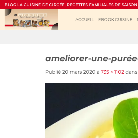
Passer
BLOG LA CUISINE DE CIRCÉE, RECETTES FAMILIALES DE SAISON
au
contenu
ACCUEIL
EBOOK CUISINE
ameliorer-une-purée
Publié
20 mars 2020
à
735 × 1102
dan