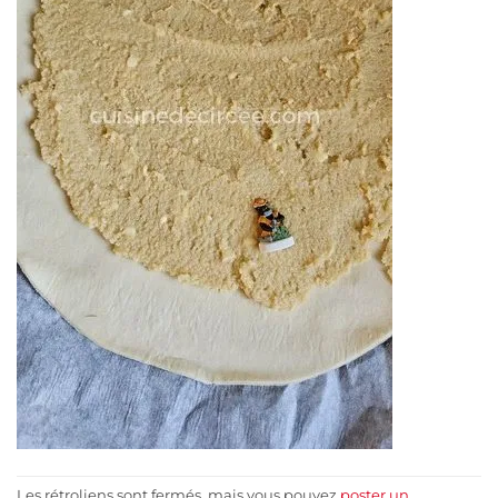
Les rétroliens sont fermés, mais vous pouvez
poster un