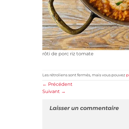
rôti de porc riz tomate
Les rétroliens sont fermés, mais vous pouvez
p
←
Précédent
Suivant
→
Laisser un commentaire