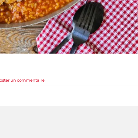
oster un commentaire
.