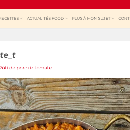
RECETTES
ACTUALITÉS FOOD
PLUS À MON SUJET
CONT
te_t
Rôti de porc riz tomate