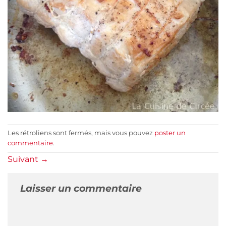
Les rétroliens sont fermés, mais vous pouvez
poster un
commentaire
.
Suivant
→
Laisser un commentaire