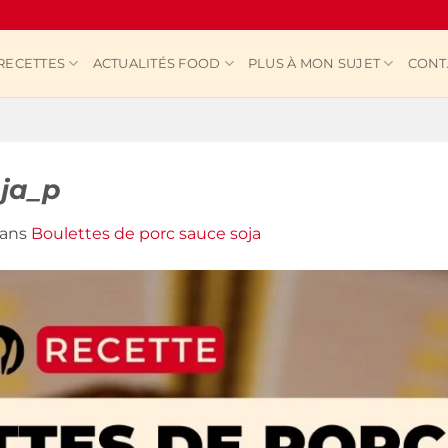
RECETTES
ACTUALITÉS FOOD
PLUS À MON SUJET
CONT
oja_p
ans
Boulettes de porc sauce soja