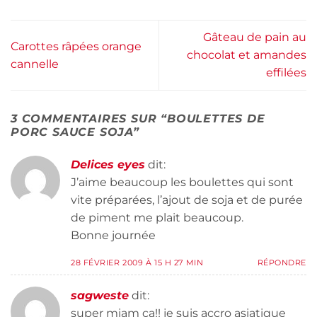
Gâteau de pain au
Carottes râpées orange
chocolat et amandes
cannelle
effilées
3 COMMENTAIRES SUR “
BOULETTES DE
PORC SAUCE SOJA
”
Delices eyes
dit:
J’aime beaucoup les boulettes qui sont
vite préparées, l’ajout de soja et de purée
de piment me plait beaucoup.
Bonne journée
28 FÉVRIER 2009 À 15 H 27 MIN
RÉPONDRE
sagweste
dit:
super miam ça!! je suis accro asiatique