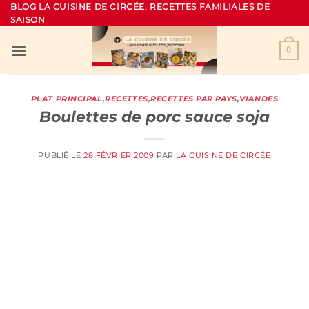
Passer
BLOG LA CUISINE DE CIRCÉE, RECETTES FAMILIALES DE
SAISON
au
contenu
0
PLAT PRINCIPAL
,
RECETTES
,
RECETTES PAR PAYS
,
VIANDES
Boulettes de porc sauce soja
PUBLIÉ LE
28 FÉVRIER 2009
PAR
LA CUISINE DE CIRCÉE