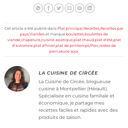
Cet article a été publié dans
Plat principal
,
Recettes
,
Recettes par
pays
,
Viandes
et marqué
boulettes
,
boulettes de
viande
,
chapelure
,
cuisine asiatique
,
plat chaud
,
plat d'été
,
plat
d'automne
,
plat d'hiver
,
plat de printemps
,
Porc
,
restes de
pain
,
sauce soja
.
LA CUISINE DE CIRCÉE
La Cuisine de Circée, blogueuse
cuisine à Montpellier (Hérault).
Spécialisée en cuisine familiale et
économique, je partage mes
recettes faciles et rapides avec des
produits de saison.