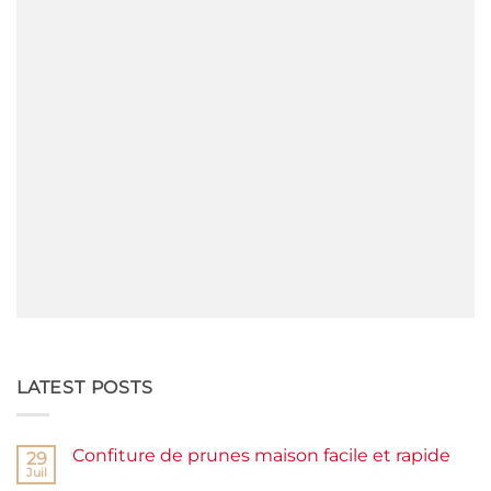
LATEST POSTS
Confiture de prunes maison facile et rapide
29
Juil
Aucun