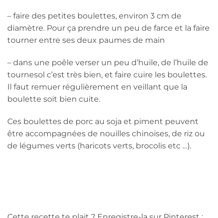
– faire des petites boulettes, environ 3 cm de
diamètre. Pour ça prendre un peu de farce et la faire
tourner entre ses deux paumes de main
– dans une poêle verser un peu d’huile, de l’huile de
tournesol c’est très bien, et faire cuire les boulettes.
Il faut remuer régulièrement en veillant que la
boulette soit bien cuite.
Ces boulettes de porc au soja et piment peuvent
être accompagnées de nouilles chinoises, de riz ou
de légumes verts (haricots verts, brocolis etc …).
Cette recette te plait ? Enregistre-la sur Pinterest :