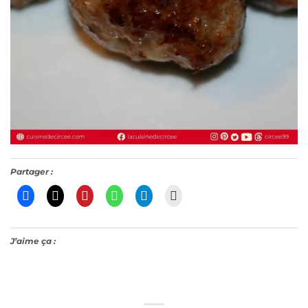
Partager :
J’aime ça :