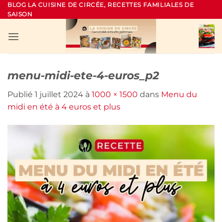
Passer
BLOG LA CUISINE DE CIRCÉE, RECETTES FAMILIALES DE
SAISON
au
contenu
menu-midi-ete-4-euros_p2
Publié
1 juillet 2024
à
1000 × 1500
dans
Menu du
midi en été à 4 euros et plus