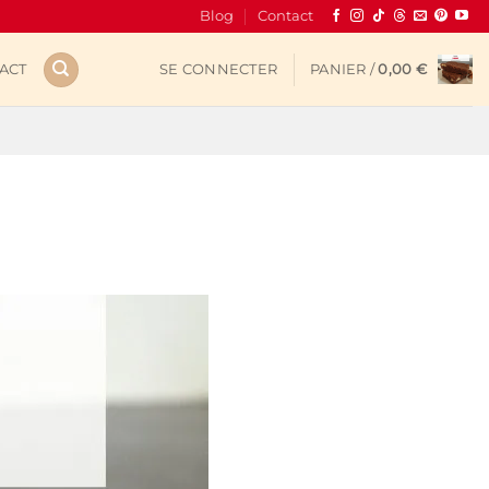
Blog
Contact
ACT
SE CONNECTER
PANIER /
0,00
€