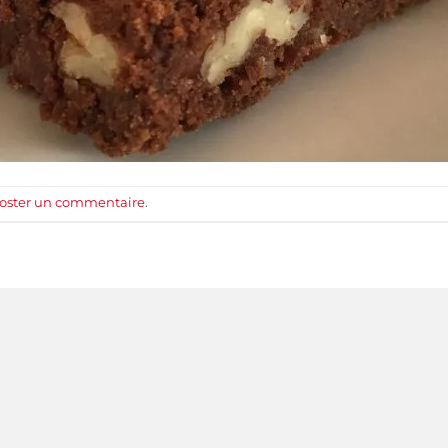
oster un commentaire
.