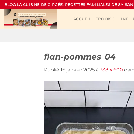
Passer
BLOG LA CUISINE DE CIRCÉE, RECETTES FAMILIALES DE SAISON
au
contenu
ACCUEIL
EBOOK CUISINE
flan-pommes_04
Publié
16 janvier 2025
à
338 × 600
dan