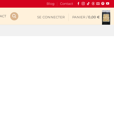
Blog
Contact
ACT
SE CONNECTER
PANIER /
0,00
€