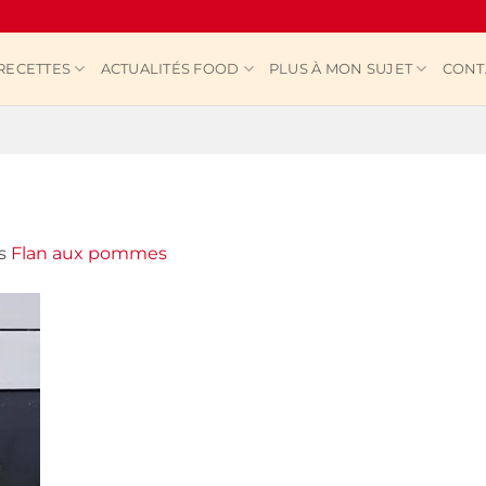
RECETTES
ACTUALITÉS FOOD
PLUS À MON SUJET
CONT
s
Flan aux pommes