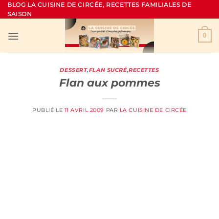
Passer
BLOG LA CUISINE DE CIRCÉE, RECETTES FAMILIALES DE
SAISON
au
contenu
0
DESSERT
,
FLAN SUCRÉ
,
RECETTES
Flan aux pommes
PUBLIÉ LE
11 AVRIL 2009
PAR
LA CUISINE DE CIRCÉE