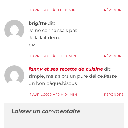
11 AVRIL 2009 À 11 H 03 MIN
RÉPONDRE
brigitte
dit:
Je ne connaissais pas
Je la fait demain
biz
11 AVRIL 2009 À 19 H 01 MIN
RÉPONDRE
fanny et ses recette de cuisine
dit:
simple, mais alors un pure délice.Passe
un bon pâque.bisous
11 AVRIL 2009 À 19 H 04 MIN
RÉPONDRE
Laisser un commentaire