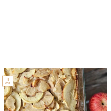
11
Avr