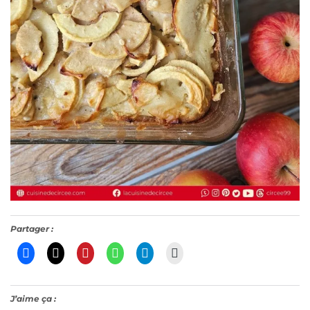
Partager :
J’aime ça :