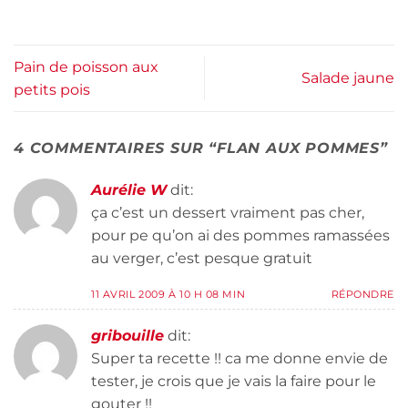
Pain de poisson aux
Salade jaune
petits pois
4 COMMENTAIRES SUR “
FLAN AUX POMMES
”
Aurélie W
dit:
ça c’est un dessert vraiment pas cher,
pour pe qu’on ai des pommes ramassées
au verger, c’est pesque gratuit
11 AVRIL 2009 À 10 H 08 MIN
RÉPONDRE
gribouille
dit:
Super ta recette !! ca me donne envie de
tester, je crois que je vais la faire pour le
gouter !!