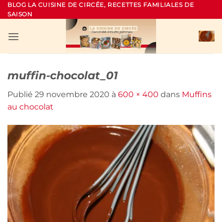
Passer
BLOG LA CUISINE DE CIRCÉE, RECETTES FAMILIALES DE
SAISON
au
contenu
muffin-chocolat_01
Publié
29 novembre 2020
à
600 × 400
dans
Muffins
au chocolat