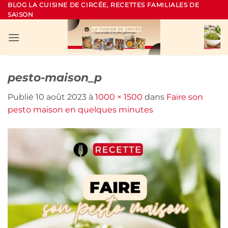
Passer
BLOG LA CUISINE DE CIRCÉE, RECETTES FAMILIALES DE
SAISON
au
contenu
pesto-maison_p
Publié
10 août 2023
à
1000 × 1500
dans
Faire son
pesto maison en quelques minutes