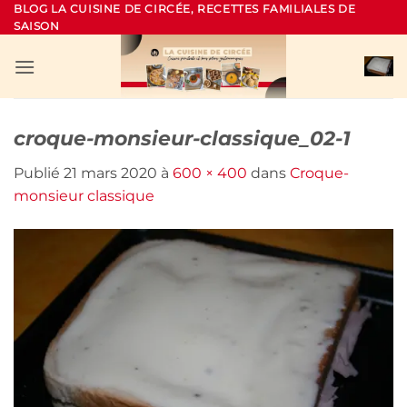
Passer
BLOG LA CUISINE DE CIRCÉE, RECETTES FAMILIALES DE
SAISON
au
contenu
croque-monsieur-classique_02-1
Publié
21 mars 2020
à
600 × 400
dans
Croque-
monsieur classique