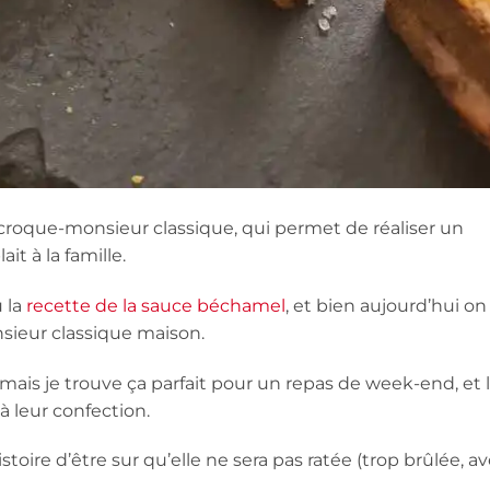
croque-monsieur classique, qui permet de réaliser un
it à la famille.
 la
recette de la sauce béchamel
, et bien aujourd’hui on
nsieur classique maison.
mais je trouve ça parfait pour un repas de week-end, et 
à leur confection.
histoire d’être sur qu’elle ne sera pas ratée (trop brûlée, a