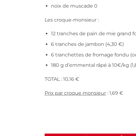
noix de muscade 0
Les croque-monsieur :
12 tranches de pain de mie grand f
6 tranches de jambon (4,30 €)
6 tranchettes de fromage fondu (ou
180 g d’emmental râpé à 10€/kg (1,
TOTAL : 10,16 €
Prix par croque monsieur
: 1,69 €