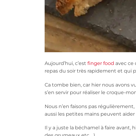
Aujourd’hui, c’est
finger food
avec ce 
repas du soir très rapidement et qui pla
Ca tombe bien, car hier nous avons vu
s’en servir pour réaliser le croque-mo
Nous n’en faisons pas régulièrement, 
aussi les petites mains peuvent aider 
Il y a juste la béchamel à faire avant, 
des grumeaux etc …).