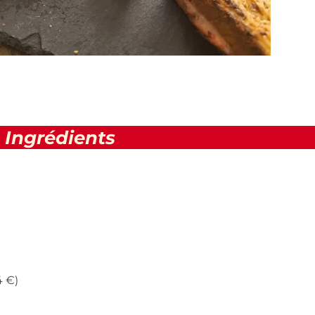
Ingrédients
4 €)