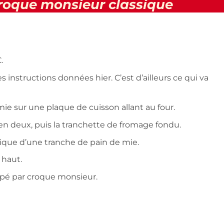
roque monsieur classique
.
les instructions données hier. C’est d’ailleurs ce qui va
ie sur une plaque de cuisson allant au four.
en deux, puis la tranchette de fromage fondu.
ique d’une tranche de pain de mie.
 haut.
pé par croque monsieur.