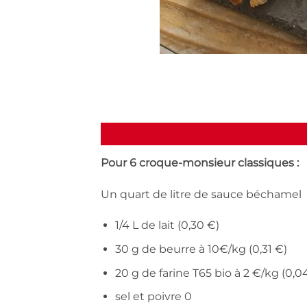
Pour 6 croque-monsieur classiques :
Un quart de litre de sauce béchamel
1/4 L de lait (0,30 €)
30 g de beurre à 10€/kg (0,31 €)
20 g de farine T65 bio à 2 €/kg (0,0
sel et poivre 0