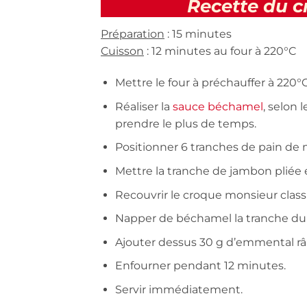
Recette du c
Préparation
: 15 minutes
Cuisson
: 12 minutes au four à 220°C
Mettre le four à préchauffer à 220°C
Réaliser la
sauce béchamel
, selon 
prendre le plus de temps.
Positionner 6 tranches de pain de m
Mettre la tranche de jambon pliée 
Recouvrir le croque monsieur class
Napper de béchamel la tranche du
Ajouter dessus 30 g d’emmental râ
Enfourner pendant 12 minutes.
Servir immédiatement.