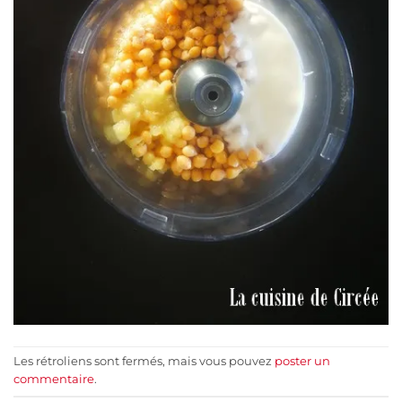
Les rétroliens sont fermés, mais vous pouvez
poster un
commentaire
.