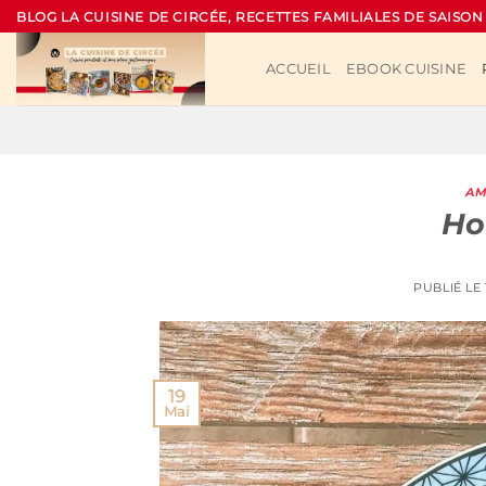
Passer
BLOG LA CUISINE DE CIRCÉE, RECETTES FAMILIALES DE SAISON
au
contenu
ACCUEIL
EBOOK CUISINE
AM
Ho
PUBLIÉ LE
19
Mai