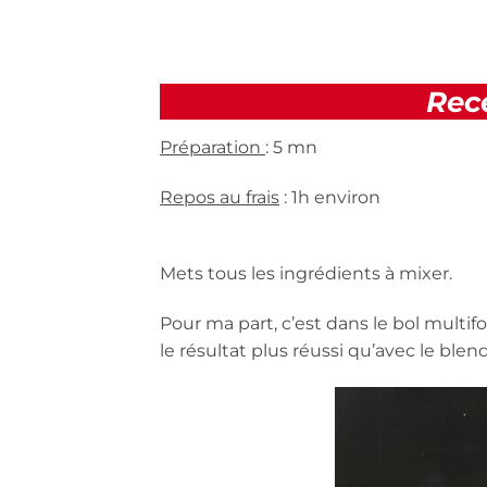
Rec
Préparation
: 5 mn
Repos au frais
: 1h environ
Mets tous les ingrédients à mixer.
Pour ma part, c’est dans le bol multi
le résultat plus réussi qu’avec le blend