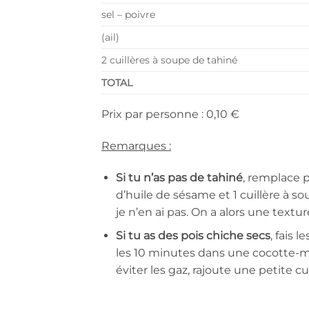
sel – poivre
(ail)
2 cuillères à soupe de tahiné
TOTAL
Prix par personne : 0,10 €
Remarques :
Si tu n’as pas de tahiné
, remplace p
d’huile de sésame et 1 cuillère à s
je n’en ai pas. On a alors une text
Si tu as des pois chiche secs
, fais 
les 10 minutes dans une cocotte-min
éviter les gaz, rajoute une petite c