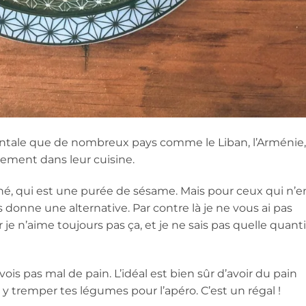
entale que de nombreux pays comme le Liban, l’Arménie,
rement dans leur cuisine.
é, qui est une purée de sésame. Mais pour ceux qui n’e
s donne une alternative. Par contre là je ne vous ai pas
r je n’aime toujours pas ça, et je ne sais pas quelle quant
s pas mal de pain. L’idéal est bien sûr d’avoir du pain
 y tremper tes légumes pour l’apéro. C’est un régal !