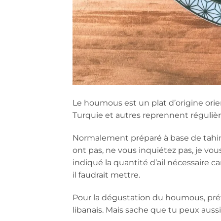
Le houmous est un plat d’origine ori
Turquie et autres reprennent réguliè
Normalement préparé à base de tahin
ont pas, ne vous inquiétez pas, je vou
indiqué la quantité d’ail nécessaire ca
il faudrait mettre.
Pour la dégustation du houmous, prévoi
libanais. Mais sache que tu peux aussi