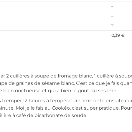
–
–
?
0,39 €
ar 2 cuillères à soupe de fromage blanc, 1 cuillère à soup
oupe de graines de sésame blanc. C’est ce que je fais qua
ure bien onctueuse et qui a bien le goût du sésame.
les tremper 12 heures à température ambiante ensuite cui
ute. Moi je le fais au Cookéo, c’est super pratique. Pour
uillère à café de bicarbonate de soude.