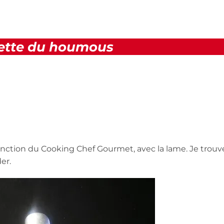
ette du houmous
fonction du Cooking Chef Gourmet, avec la lame. Je trouv
er.