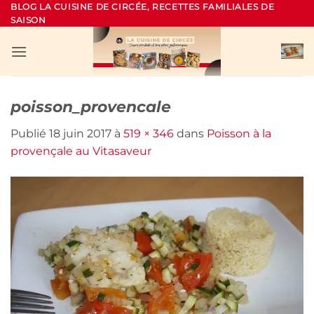
Passer
BLOG LA CUISINE DE CIRCÉE, RECETTES FAMILIALES DE
SAISON
au
contenu
poisson_provencale
Publié
18 juin 2017
à
519 × 346
dans
Poisson à la
provençale au Vitasaveur