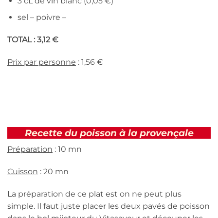
3 cL de vin blanc (0,05 €)
sel – poivre –
TOTAL : 3,12 €
Prix par personne
: 1,56 €
Recette du poisson à la provençale
Préparation
: 10 mn
Cuisson
: 20 mn
La préparation de ce plat est on ne peut plus
simple. Il faut juste placer les deux pavés de poisson