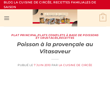
Passer
BLOG LA CUISINE DE CIRCÉE, RECETTES FAMILIALES DE
SAISON
au
contenu
0
PLAT PRINCIPAL
,
PLATS COMPLETS À BASE DE POISSONS
ET CRUSTACÉS
,
RECETTES
Poisson à la provençale au
Vitasaveur
PUBLIÉ LE
7 JUIN 2010
PAR
LA CUISINE DE CIRCÉE