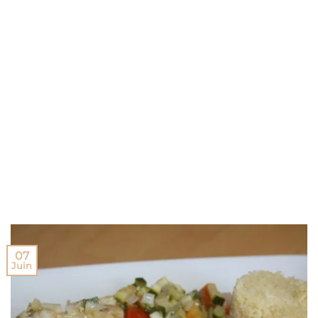
07
Juin