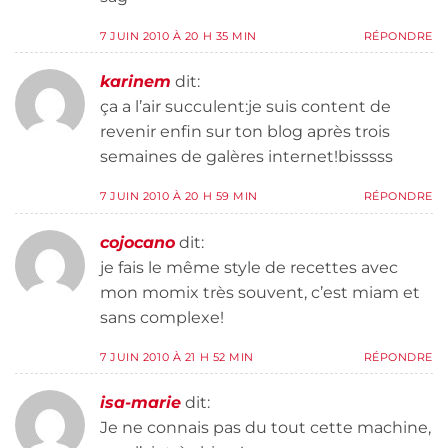
7 JUIN 2010 À 20 H 35 MIN
RÉPONDRE
karinem
dit:
ça a l’air succulent:je suis content de
revenir enfin sur ton blog après trois
semaines de galères internet!bisssss
7 JUIN 2010 À 20 H 59 MIN
RÉPONDRE
cojocano
dit:
je fais le même style de recettes avec
mon momix très souvent, c’est miam et
sans complexe!
7 JUIN 2010 À 21 H 52 MIN
RÉPONDRE
isa-marie
dit:
Je ne connais pas du tout cette machine,