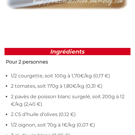
Ingrédients
Pour 2 personnes
1/2 courgette, soit 100g à 1,70€/kg (0,17 €)
2 tomates, soit 170g à 1,80€/kg (0,31 €)
2 pavés de poisson blanc surgelé, soit 200g à 12
€/kg (2,40 €)
2 CS d’huile d’olives (0,12 €)
1/2 oignon, soit 70g à 1€/kg (0,07 €)