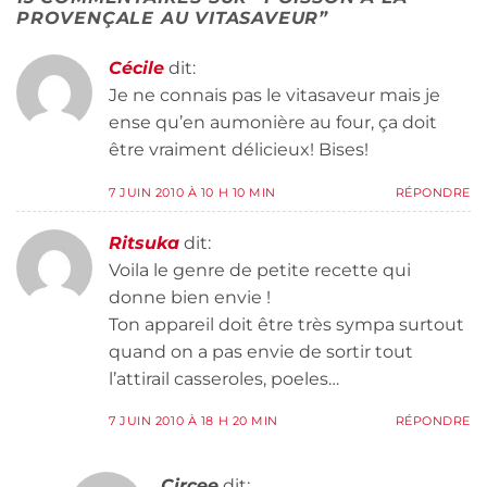
PROVENÇALE AU VITASAVEUR
”
Cécile
dit:
Je ne connais pas le vitasaveur mais je
ense qu’en aumonière au four, ça doit
être vraiment délicieux! Bises!
7 JUIN 2010 À 10 H 10 MIN
RÉPONDRE
Ritsuka
dit:
Voila le genre de petite recette qui
donne bien envie !
Ton appareil doit être très sympa surtout
quand on a pas envie de sortir tout
l’attirail casseroles, poeles…
7 JUIN 2010 À 18 H 20 MIN
RÉPONDRE
Circee
dit: