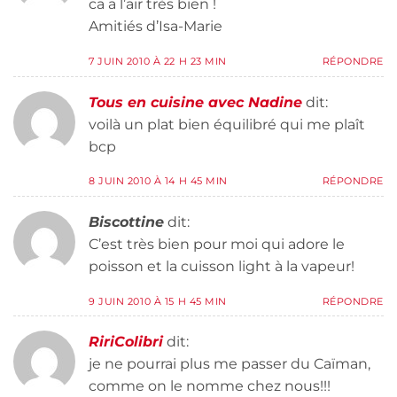
ca a l’air très bien !
Amitiés d’Isa-Marie
7 JUIN 2010 À 22 H 23 MIN
RÉPONDRE
Tous en cuisine avec Nadine
dit:
voilà un plat bien équilibré qui me plaît
bcp
8 JUIN 2010 À 14 H 45 MIN
RÉPONDRE
Biscottine
dit:
C’est très bien pour moi qui adore le
poisson et la cuisson light à la vapeur!
9 JUIN 2010 À 15 H 45 MIN
RÉPONDRE
RiriColibri
dit:
je ne pourrai plus me passer du Caïman,
comme on le nomme chez nous!!!