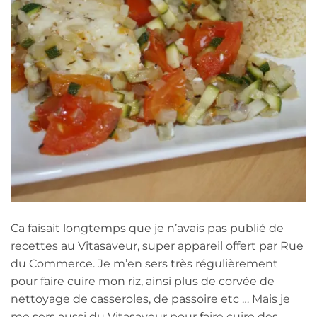
Ca faisait longtemps que je n’avais pas publié de
recettes au Vitasaveur, super appareil offert par Rue
du Commerce. Je m’en sers très régulièrement
pour faire cuire mon riz, ainsi plus de corvée de
nettoyage de casseroles, de passoire etc … Mais je
me sers aussi du Vitasaveur pour faire cuire des