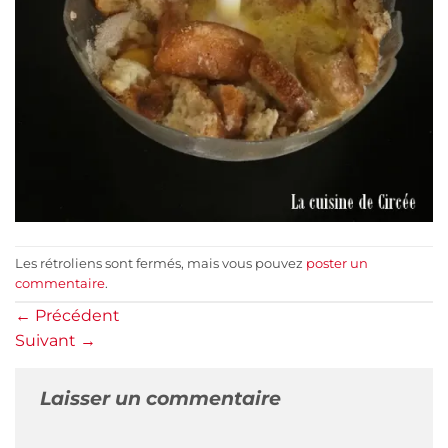
Les rétroliens sont fermés, mais vous pouvez
poster un
commentaire
.
←
Précédent
Suivant
→
Laisser un commentaire