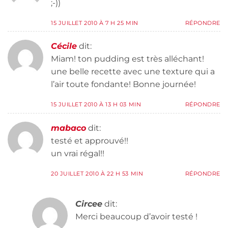
;-))
15 JUILLET 2010 À 7 H 25 MIN
RÉPONDRE
Cécile
dit:
Miam! ton pudding est très alléchant!
une belle recette avec une texture qui a
l’air toute fondante! Bonne journée!
15 JUILLET 2010 À 13 H 03 MIN
RÉPONDRE
mabaco
dit:
testé et approuvé!!
un vrai régal!!
20 JUILLET 2010 À 22 H 53 MIN
RÉPONDRE
Circee
dit:
Merci beaucoup d’avoir testé !