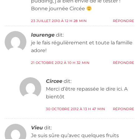
pudding, j’ai bien envie de le tester !
Bonne journée Circée
23 JUILLET 2010 À 12 H 28 MIN
RÉPONDRE
laurenge
dit:
je le fais régulièrement et toute la famille
adore!
21 OCTOBRE 2012 À 10 H 32 MIN
RÉPONDRE
Circee
dit:
Merci d’être repassée le dire ici. A
bientôt
30 OCTOBRE 2012 À 13 H 47 MIN
RÉPONDRE
Vieu
dit:
Je suis sûre qu’avec quelques fruits