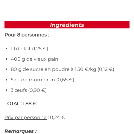
Ingrédients
Pour 8 personnes :
1 l de lait (1,25 €)
400 g de vieux pain
80 g de sucre en poudre à 1,50 €/kg (0,12 €)
5 cL de rhum brun (0,65 €)
3 œufs (0,90 €)
TOTAL :
1,88 €
Prix par personne
: 0,24 €
Remarques :