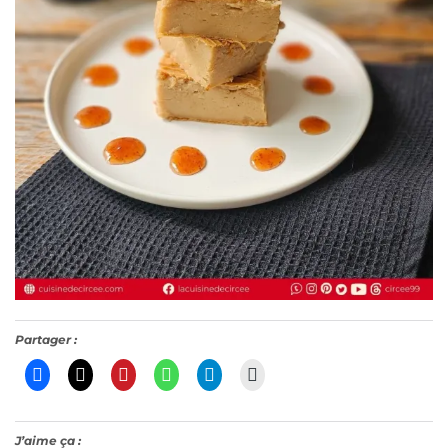
Partager :
J’aime ça :