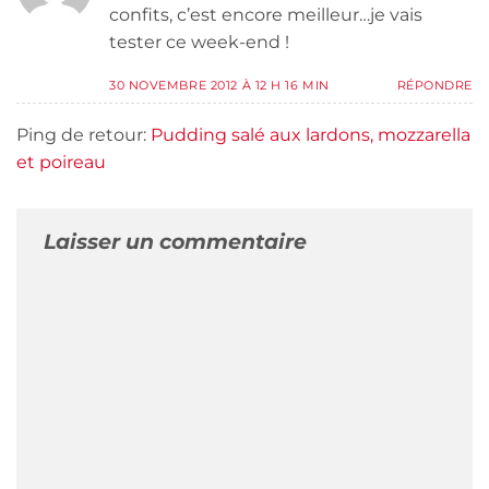
confits, c’est encore meilleur…je vais
tester ce week-end !
30 NOVEMBRE 2012 À 12 H 16 MIN
RÉPONDRE
Ping de retour:
Pudding salé aux lardons, mozzarella
et poireau
Laisser un commentaire