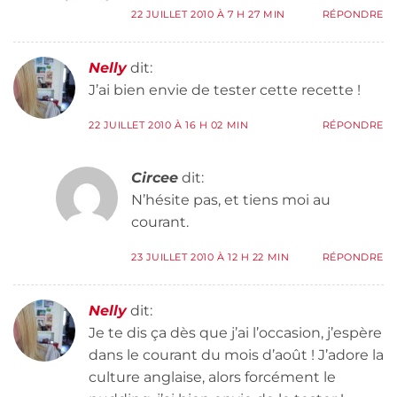
22 JUILLET 2010 À 7 H 27 MIN
RÉPONDRE
Nelly
dit:
J’ai bien envie de tester cette recette !
22 JUILLET 2010 À 16 H 02 MIN
RÉPONDRE
Circee
dit:
N’hésite pas, et tiens moi au
courant.
23 JUILLET 2010 À 12 H 22 MIN
RÉPONDRE
Nelly
dit:
Je te dis ça dès que j’ai l’occasion, j’espère
dans le courant du mois d’août ! J’adore la
culture anglaise, alors forcément le