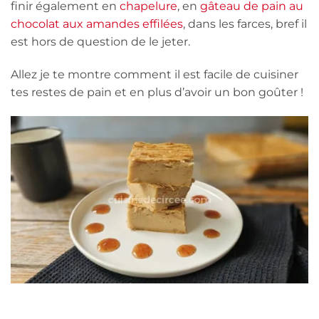
finir également en
chapelure
, en
gâteau de pain au
chocolat aux amandes effilées
, dans les farces, bref il
est hors de question de le jeter.
Allez je te montre comment il est facile de cuisiner
tes restes de pain et en plus d’avoir un bon goûter !