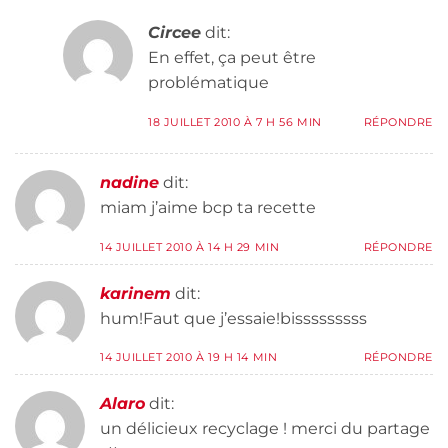
Circee
dit:
En effet, ça peut être
problématique
18 JUILLET 2010 À 7 H 56 MIN
RÉPONDRE
nadine
dit:
miam j’aime bcp ta recette
14 JUILLET 2010 À 14 H 29 MIN
RÉPONDRE
karinem
dit:
hum!Faut que j’essaie!bisssssssss
14 JUILLET 2010 À 19 H 14 MIN
RÉPONDRE
Alaro
dit:
un délicieux recyclage ! merci du partage