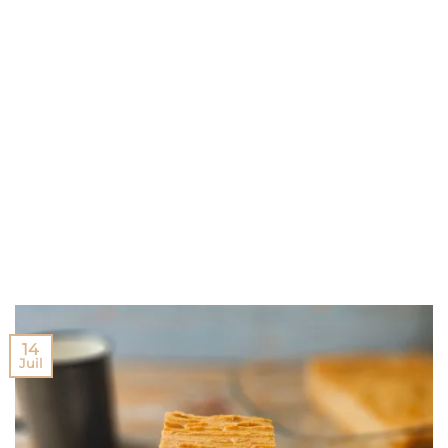
14
Juil