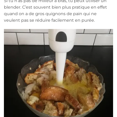
Si tu n’as pas de mixeur à bras, tu peux utiliser un
blender. C’est souvent bien plus pratique en effet
quand on a de gros quignons de pain qui ne
veulent pas se réduire facilement en purée.