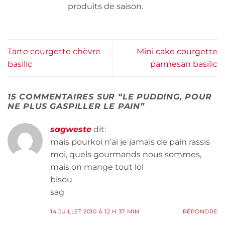
produits de saison.
Tarte courgette chèvre
Mini cake courgette
basilic
parmesan basilic
15 COMMENTAIRES SUR “
LE PUDDING, POUR
NE PLUS GASPILLER LE PAIN
”
sagweste
dit:
mais pourkoi n’ai je jamais de pain rassis
moi, quels gourmands nous sommes,
mais on mange tout lol
bisou
sag
14 JUILLET 2010 À 12 H 37 MIN
RÉPONDRE