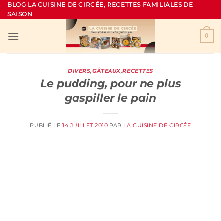
Passer
BLOG LA CUISINE DE CIRCÉE, RECETTES FAMILIALES DE
SAISON
au
contenu
0
DIVERS
,
GÂTEAUX
,
RECETTES
Le pudding, pour ne plus
gaspiller le pain
PUBLIÉ LE
14 JUILLET 2010
PAR
LA CUISINE DE CIRCÉE