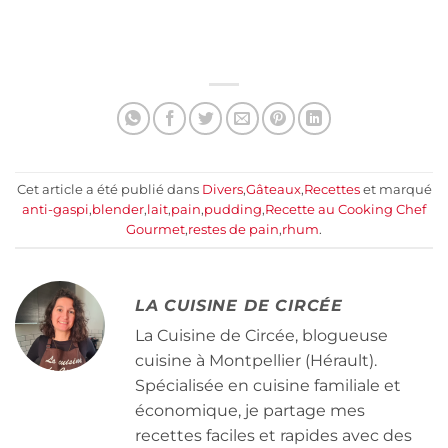
Cet article a été publié dans
Divers
,
Gâteaux
,
Recettes
et marqué
anti-gaspi
,
blender
,
lait
,
pain
,
pudding
,
Recette au Cooking Chef
Gourmet
,
restes de pain
,
rhum
.
LA CUISINE DE CIRCÉE
La Cuisine de Circée, blogueuse
cuisine à Montpellier (Hérault).
Spécialisée en cuisine familiale et
économique, je partage mes
recettes faciles et rapides avec des