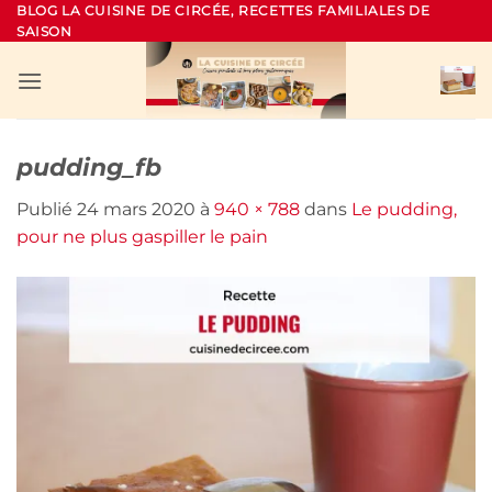
Passer
BLOG LA CUISINE DE CIRCÉE, RECETTES FAMILIALES DE
SAISON
au
contenu
pudding_fb
Publié
24 mars 2020
à
940 × 788
dans
Le pudding,
pour ne plus gaspiller le pain