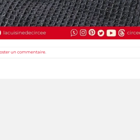
oster un commentaire
.