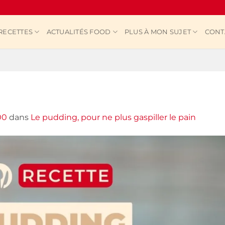
RECETTES
ACTUALITÉS FOOD
PLUS À MON SUJET
CONT
00
dans
Le pudding, pour ne plus gaspiller le pain