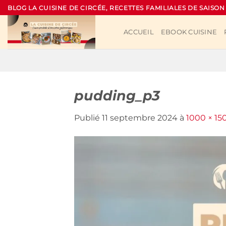
Passer
BLOG LA CUISINE DE CIRCÉE, RECETTES FAMILIALES DE SAISON
au
contenu
ACCUEIL
EBOOK CUISINE
pudding_p3
Publié
11 septembre 2024
à
1000 × 15