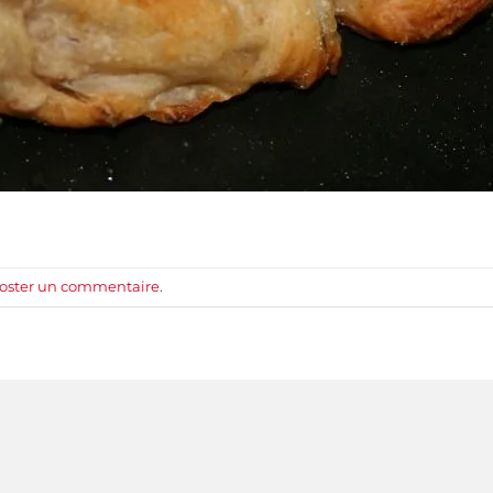
oster un commentaire
.