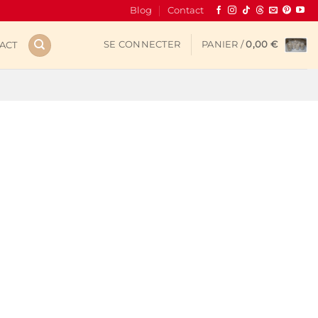
Blog
Contact
SE CONNECTER
PANIER /
0,00
€
ACT