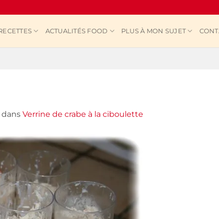
RECETTES
ACTUALITÉS FOOD
PLUS À MON SUJET
CONT
dans
Verrine de crabe à la ciboulette