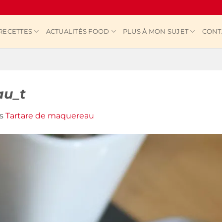
RECETTES
ACTUALITÉS FOOD
PLUS À MON SUJET
CONT
au_t
s
Tartare de maquereau