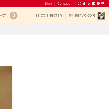
Blog
Contact
ACT
SE CONNECTER
PANIER /
0,00
€