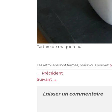
Tartare de maquereau
Les rétroliens sont fermés, mais vous pouvez
p
←
Précédent
Suivant
→
Laisser un commentaire