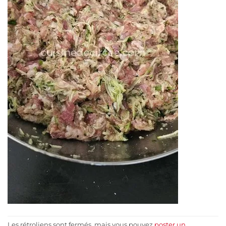
Les rétroliens sont fermés, mais vous pouvez
poster un