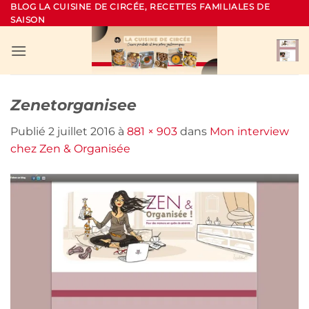
Passer
BLOG LA CUISINE DE CIRCÉE, RECETTES FAMILIALES DE
SAISON
au
contenu
Zenetorganisee
Publié
2 juillet 2016
à
881 × 903
dans
Mon interview
chez Zen & Organisée