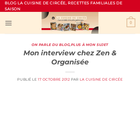
Passer
BLOG LA CUISINE DE CIRCÉE, RECETTES FAMILIALES DE
SAISON
au
contenu
0
ON PARLE DU BLOG
,
PLUS À MON SUJET
Mon interview chez Zen &
Organisée
PUBLIÉ LE
17 OCTOBRE 2012
PAR
LA CUISINE DE CIRCÉE