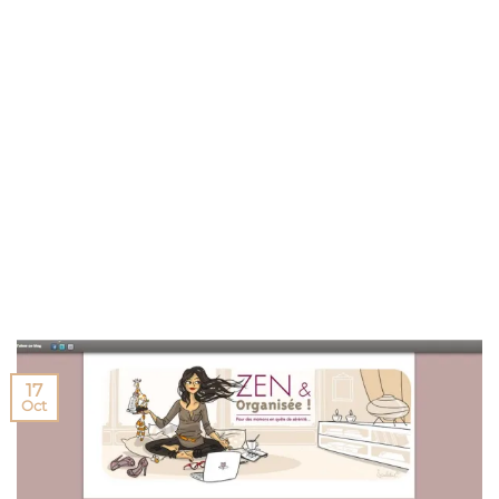
17
Oct