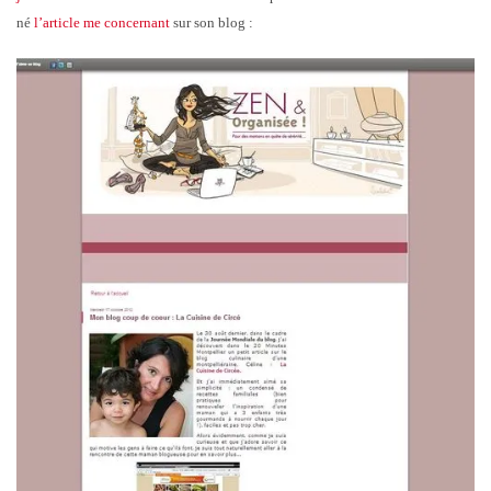
né
l’article me concernant
sur son blog :