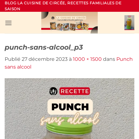
Passer
BLOG LA CUISINE DE CIRCÉE, RECETTES FAMILIALES DE
SAISON
au
contenu
punch-sans-alcool_p3
Publié
27 décembre 2023
à
1000 × 1500
dans
Punch
sans alcool