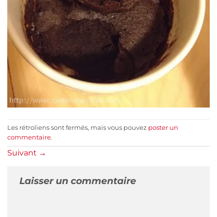
Les rétroliens sont fermés, mais vous pouvez
poster un
commentaire
.
Suivant
→
Laisser un commentaire