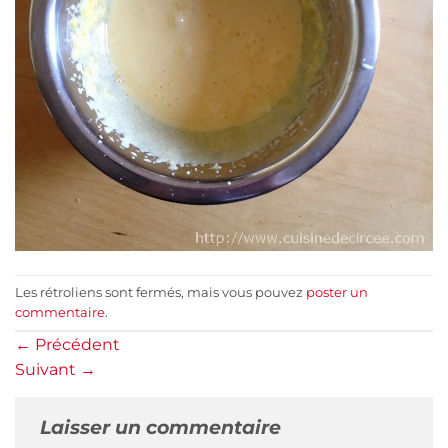
Les rétroliens sont fermés, mais vous pouvez
poster un
commentaire
.
←
Précédent
Suivant
→
Laisser un commentaire