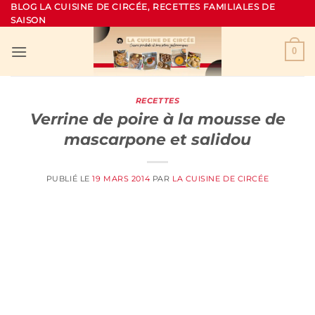
Passer
BLOG LA CUISINE DE CIRCÉE, RECETTES FAMILIALES DE
SAISON
au
contenu
0
RECETTES
Verrine de poire à la mousse de
mascarpone et salidou
PUBLIÉ LE
19 MARS 2014
PAR
LA CUISINE DE CIRCÉE