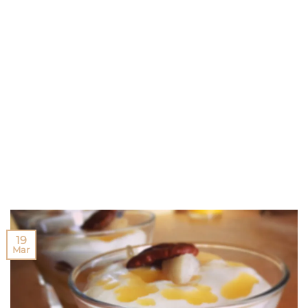
19
Mar