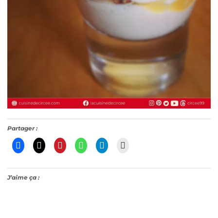
Partager :
J’aime ça :