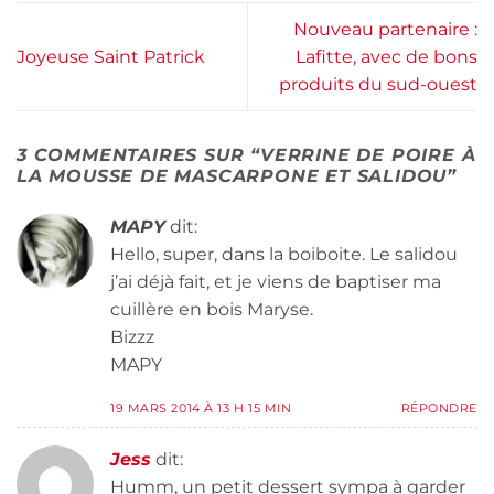
Nouveau partenaire :
Joyeuse Saint Patrick
Lafitte, avec de bons
produits du sud-ouest
3 COMMENTAIRES SUR “
VERRINE DE POIRE À
LA MOUSSE DE MASCARPONE ET SALIDOU
”
MAPY
dit:
Hello, super, dans la boiboite. Le salidou
j’ai déjà fait, et je viens de baptiser ma
cuillère en bois Maryse.
Bizzz
MAPY
19 MARS 2014 À 13 H 15 MIN
RÉPONDRE
Jess
dit:
Humm, un petit dessert sympa à garder