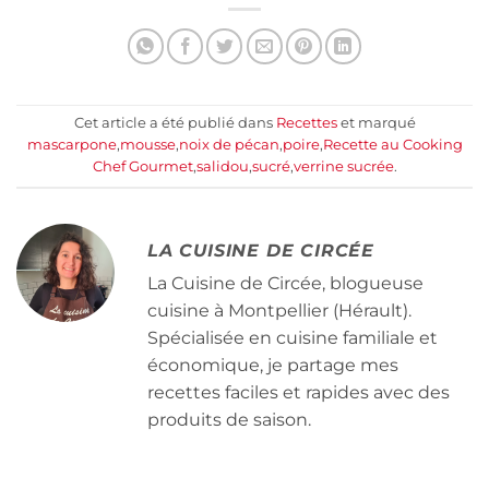
Cet article a été publié dans
Recettes
et marqué
mascarpone
,
mousse
,
noix de pécan
,
poire
,
Recette au Cooking
Chef Gourmet
,
salidou
,
sucré
,
verrine sucrée
.
LA CUISINE DE CIRCÉE
La Cuisine de Circée, blogueuse
cuisine à Montpellier (Hérault).
Spécialisée en cuisine familiale et
économique, je partage mes
recettes faciles et rapides avec des
produits de saison.