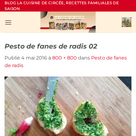
Passer
BLOG LA CUISINE DE CIRCÉE, RECETTES FAMILIALES DE
SAISON
au
contenu
Pesto de fanes de radis 02
Publié
4 mai 2016
à
800 × 800
dans
Pesto de fanes
de radis