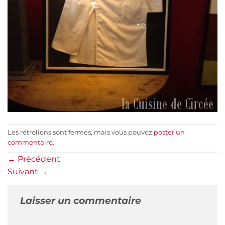
Les rétroliens sont fermés, mais vous pouvez
poster un
commentaire
.
←
Précédent
Suivant
→
Laisser un commentaire