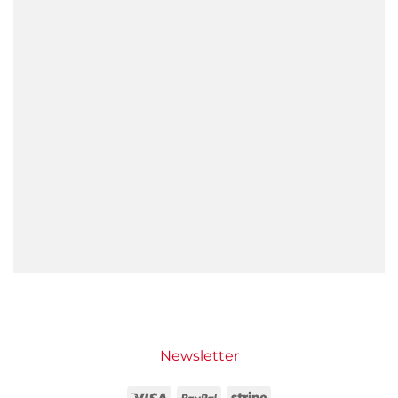
Newsletter
Visa
PayPal
Stripe