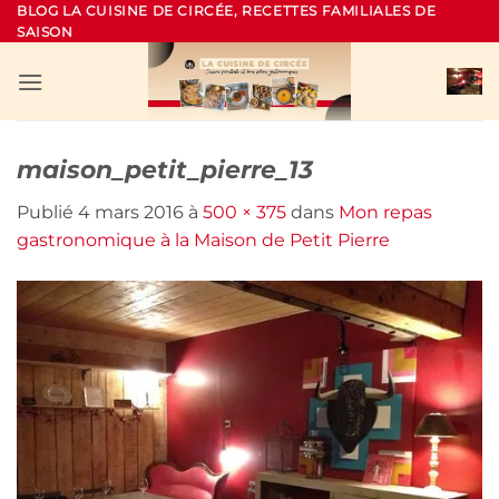
Passer
BLOG LA CUISINE DE CIRCÉE, RECETTES FAMILIALES DE
SAISON
au
contenu
maison_petit_pierre_13
Publié
4 mars 2016
à
500 × 375
dans
Mon repas
gastronomique à la Maison de Petit Pierre