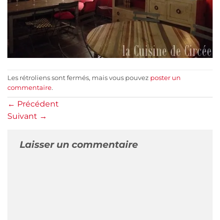
Les rétroliens sont fermés, mais vous pouvez
poster un
commentaire
.
←
Précédent
Suivant
→
Laisser un commentaire