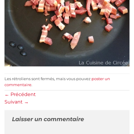
Les rétroliens sont fermés, mais vous pouvez
poster un
commentaire
.
←
Précédent
Suivant
→
Laisser un commentaire