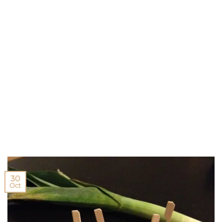
30
Oct