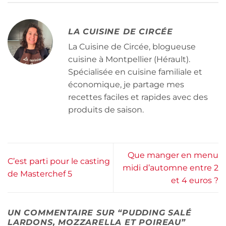
LA CUISINE DE CIRCÉE
La Cuisine de Circée, blogueuse
cuisine à Montpellier (Hérault).
Spécialisée en cuisine familiale et
économique, je partage mes
recettes faciles et rapides avec des
produits de saison.
Que manger en menu
C’est parti pour le casting
midi d’automne entre 2
de Masterchef 5
et 4 euros ?
UN COMMENTAIRE SUR “
PUDDING SALÉ
LARDONS, MOZZARELLA ET POIREAU
”