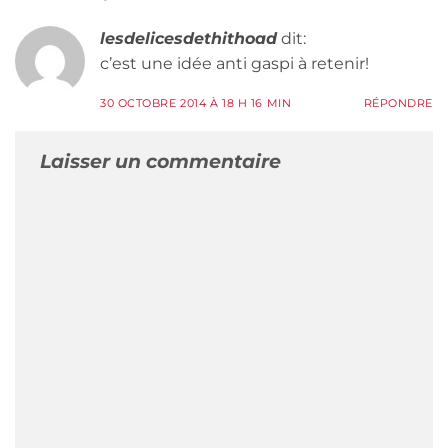
lesdelicesdethithoad
dit:
c’est une idée anti gaspi à retenir!
30 OCTOBRE 2014 À 18 H 16 MIN
RÉPONDRE
Laisser un commentaire