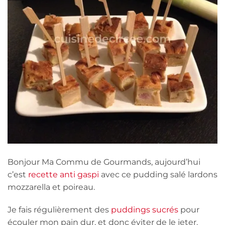
Bonjour Ma Commu de Gourmands, aujourd’hui
c’est
recette anti gaspi
avec ce pudding salé lardons
mozzarella et poireau.
Je fais régulièrement des
puddings sucrés
pour
écouler mon pain dur, et donc éviter de le jeter.