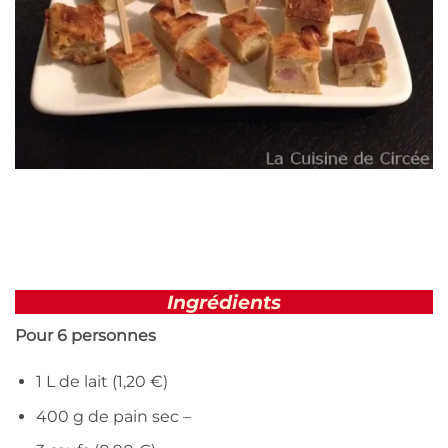
Ingrédients
Pour 6 personnes
1 L de lait (1,20 €)
400 g de pain sec –