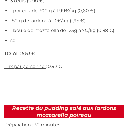
3 œufs (0,90 €)
1 poireau de 300 g à 1,99€/kg (0,60 €)
150 g de lardons à 13 €/kg (1,95 €)
1 boule de mozzarella de 125g à 7€/kg (0,88 €)
sel
TOTAL : 5,53 €
Prix par personne
: 0,92 €
Recette du pudding salé aux lardons
mozzarella poireau
Préparation
: 30 minutes