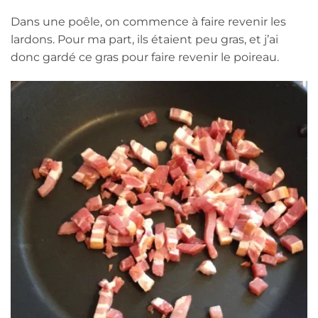
Dans une poêle, on commence à faire revenir les
lardons. Pour ma part, ils étaient peu gras, et j’ai
donc gardé ce gras pour faire revenir le poireau.