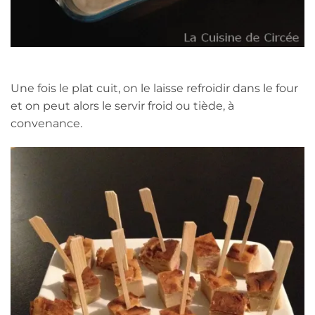
Une fois le plat cuit, on le laisse refroidir dans le four
et on peut alors le servir froid ou tiède, à
convenance.