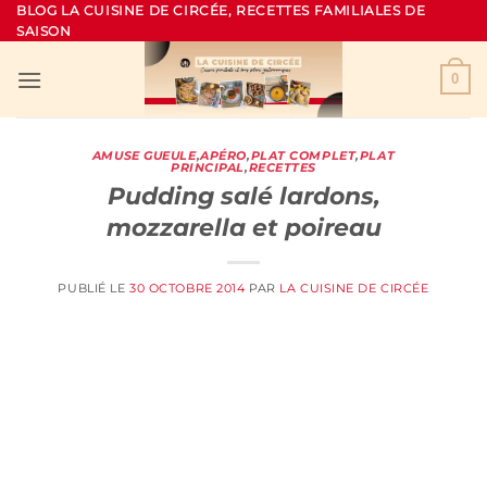
Passer
BLOG LA CUISINE DE CIRCÉE, RECETTES FAMILIALES DE
SAISON
au
contenu
0
AMUSE GUEULE
,
APÉRO
,
PLAT COMPLET
,
PLAT
PRINCIPAL
,
RECETTES
Pudding salé lardons,
mozzarella et poireau
PUBLIÉ LE
30 OCTOBRE 2014
PAR
LA CUISINE DE CIRCÉE