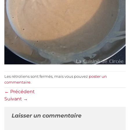
Les rétroliens sont fermés, mais vous pouvez
poster un
commentaire
.
←
Précédent
Suivant
→
Laisser un commentaire