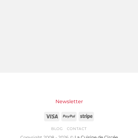
Newsletter
Visa
PayPal
Stripe
BLOG
CONTACT
Copyright 2008 - 2026 ©
La Cuisine de Circée