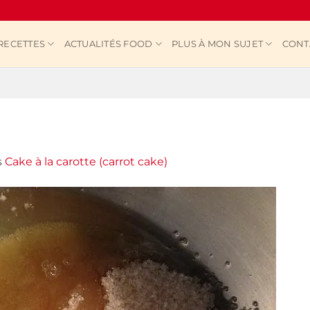
RECETTES
ACTUALITÉS FOOD
PLUS À MON SUJET
CONT
s
Cake à la carotte (carrot cake)