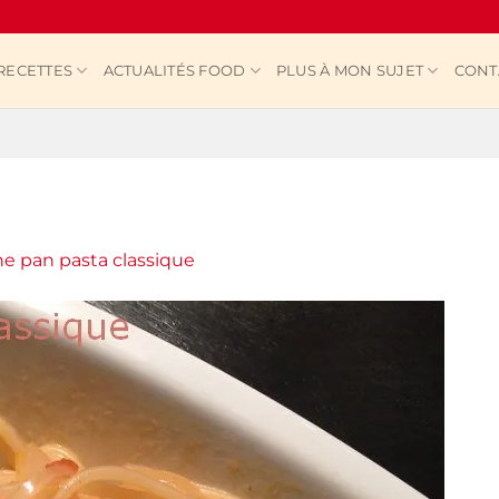
RECETTES
ACTUALITÉS FOOD
PLUS À MON SUJET
CONT
e pan pasta classique