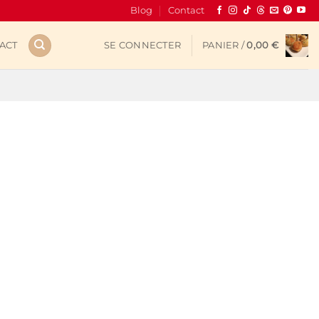
Blog
Contact
ACT
SE CONNECTER
PANIER /
0,00
€