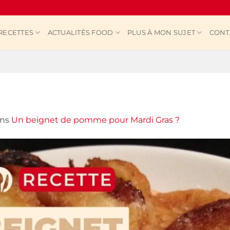
RECETTES
ACTUALITÉS FOOD
PLUS À MON SUJET
CONT
ns
Un beignet de pomme pour Mardi Gras ?