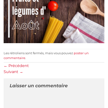
Les rétroliens sont fermés, mais vous pouvez
poster un
commentaire
.
←
Précédent
Suivant
→
Laisser un commentaire