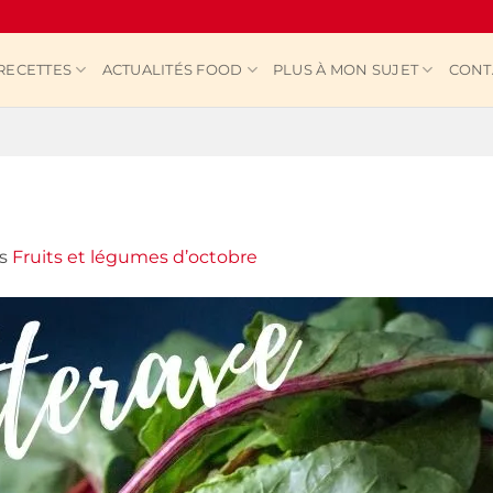
RECETTES
ACTUALITÉS FOOD
PLUS À MON SUJET
CONT
s
Fruits et légumes d’octobre