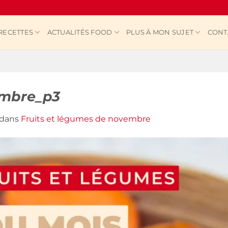
RECETTES
ACTUALITÉS FOOD
PLUS À MON SUJET
CONT
embre_p3
dans
Fruits et légumes de novembre