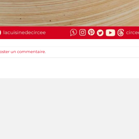
oster un commentaire
.